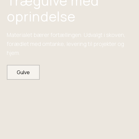
Trægulve med
oprindelse
Materialet bærer fortællingen. Udvalgt i skoven,
forædlet med omtanke, levering til projekter og
hjem.
Gulve