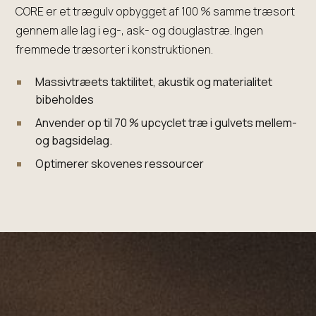
CORE er et trægulv opbygget af 100 % samme træsort
gennem alle lag i eg-, ask- og douglastræ. Ingen
fremmede træsorter i konstruktionen.
Massivtræets taktilitet, akustik og materialitet
bibeholdes
Anvender op til 70 % upcyclet træ i gulvets mellem-
og bagsidelag.
Optimerer skovenes ressourcer